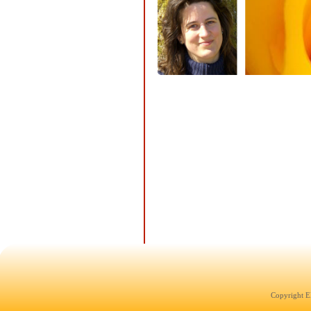
Copyright E