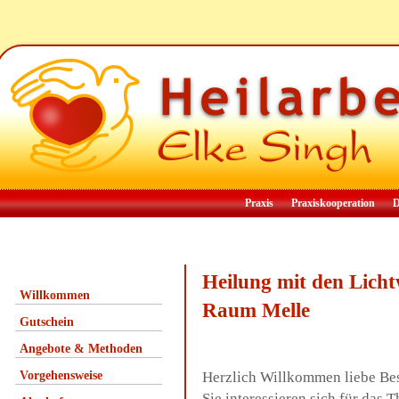
Praxis
Praxiskooperation
D
Heilung mit den Lich
Willkommen
Raum Melle
Gutschein
Angebote & Methoden
Vorgehensweise
Herzlich Willkommen liebe Be
Sie interessieren sich für das