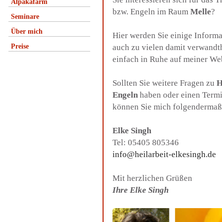
Alpakafarm
bzw. Engeln im Raum
Melle
?
Seminare
Über mich
Hier werden Sie einige Inform
Preise
auch zu vielen damit verwandt
einfach in Ruhe auf meiner We
Sollten Sie weitere Fragen zu
H
Engeln
haben oder einen Termi
können Sie mich folgendermaß
Elke Singh
Tel: 05405 805346
info@heilarbeit-elkesingh.de
Mit herzlichen Grüßen
Ihre Elke Singh