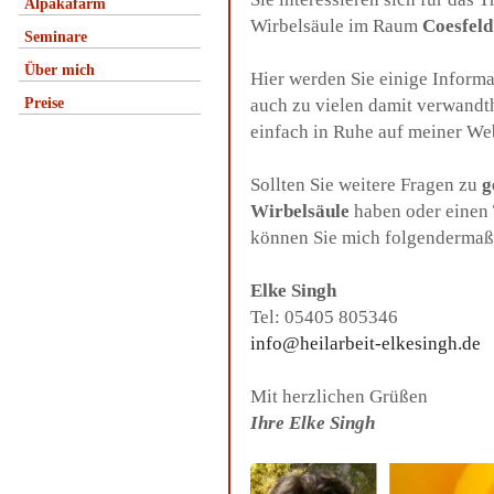
Alpakafarm
Wirbelsäule im Raum
Coesfeld
Seminare
Über mich
Hier werden Sie einige Inform
Preise
auch zu vielen damit verwandt
einfach in Ruhe auf meiner We
Sollten Sie weitere Fragen zu
g
Wirbelsäule
haben oder einen 
können Sie mich folgendermaß
Elke Singh
Tel: 05405 805346
info@heilarbeit-elkesingh.de
Mit herzlichen Grüßen
Ihre Elke Singh