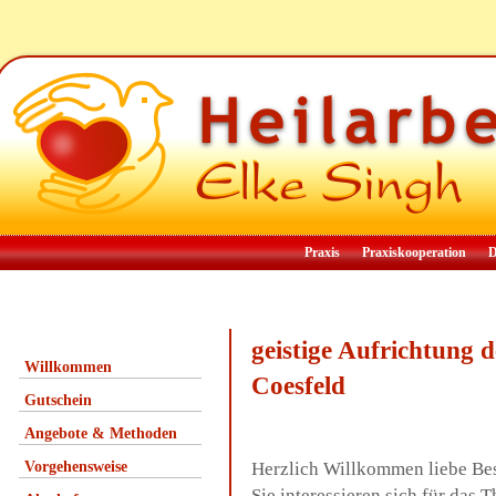
Praxis
Praxiskooperation
D
geistige Aufrichtung 
Willkommen
Coesfeld
Gutschein
Angebote & Methoden
Vorgehensweise
Herzlich Willkommen liebe Be
Sie interessieren sich für das 