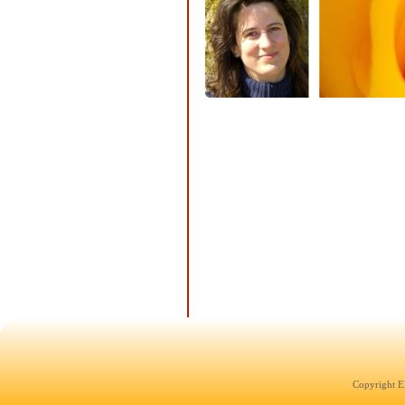
Copyright E