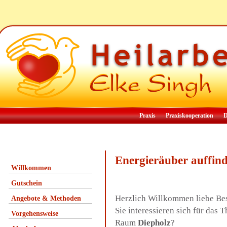
Praxis
Praxiskooperation
D
Energieräuber auffin
Willkommen
Gutschein
Herzlich Willkommen liebe Be
Angebote & Methoden
Sie interessieren sich für das
Vorgehensweise
Raum
Diepholz
?