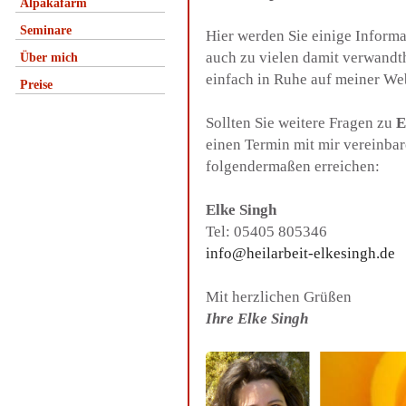
Alpakafarm
Seminare
Hier werden Sie einige Inform
auch zu vielen damit verwandt
Über mich
einfach in Ruhe auf meiner We
Preise
Sollten Sie weitere Fragen zu
E
einen Termin mit mir vereinba
folgendermaßen erreichen:
Elke Singh
Tel: 05405 805346
info@heilarbeit-elkesingh.de
Mit herzlichen Grüßen
Ihre Elke Singh