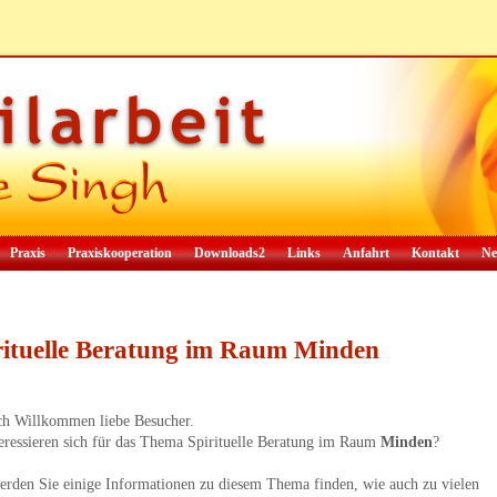
Praxis
Praxiskooperation
Downloads2
Links
Anfahrt
Kontakt
Ne
rituelle Beratung im Raum Minden
ch Willkommen liebe Besucher.
teressieren sich für das Thema Spirituelle Beratung im Raum
Minden
?
erden Sie einige Informationen zu diesem Thema finden, wie auch zu vielen