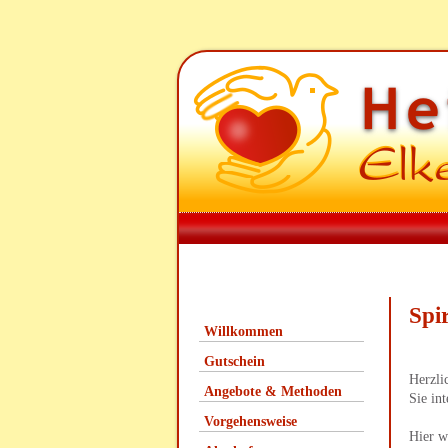
Spi
Willkommen
Gutschein
Herzli
Angebote & Methoden
Sie in
Vorgehensweise
Hier w