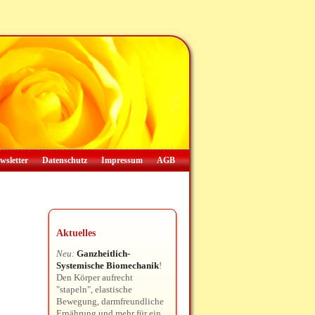
wsletter
Datenschutz
Impressum
AGB
Aktuelles
Neu:
Ganzheitlich-
Systemische Biomechanik
!
Den Körper aufrecht
"stapeln", elastische
Bewegung, darmfreundliche
Ernährung und mehr für ein