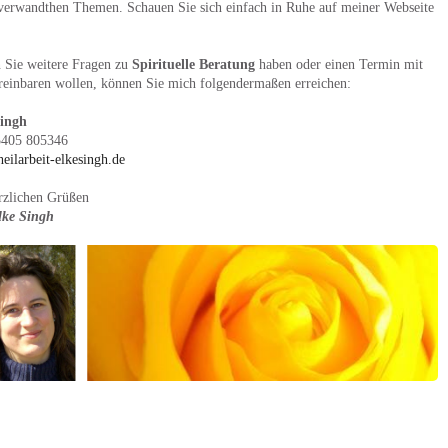
verwandthen Themen. Schauen Sie sich einfach in Ruhe auf meiner Webseite
n Sie weitere Fragen zu
Spirituelle Beratung
haben oder einen Termin mit
reinbaren wollen, können Sie mich folgendermaßen erreichen:
Singh
5405 805346
eilarbeit-elkesingh.de
rzlichen Grüßen
lke Singh